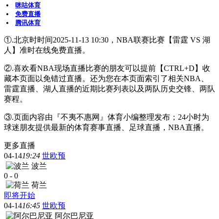
咪咕体育
免费直播
腾讯体育
①.北京时时间2025-11-13 10:30，NBA联赛比赛【雷霆 VS 湖
人】准时在线免费直播。
②.喜欢看NBA现场直播比赛的朋友可以提前【CTRL+D】收
藏本页面以免错过直播。还为您在本页面索引了相关NBA、
雷霆直播、湖人直播的近期比赛列表以及两队历史交锋、两队
赛程。
③.页面内容由『不夷不惠网』体育小编整理发布；24小时为
球迷朋友提供最新的体育赛事直播、足球直播，NBA直播。
更多直播
04-14
19:24
世欧预
波兰
0
-
0
荷兰
即将开始
04-14
16:45
世欧预
阿尔巴尼亚