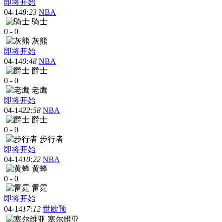
即将开始
04-14
8:23
NBA
骑士
0
-
0
灰熊
即将开始
04-14
0:48
NBA
爵士
0
-
0
老鹰
即将开始
04-14
22:58
NBA
爵士
0
-
0
步行者
即将开始
04-14
10:22
NBA
黄蜂
0
-
0
雷霆
即将开始
04-14
17:12
世欧预
塞尔维亚