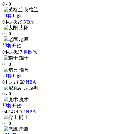
0
-
0
英格兰
即将开始
04-14
0:19
NBA
太阳
0
-
0
老鹰
即将开始
04-14
8:37
世欧预
瑞士
0
-
0
瑞典
即将开始
04-14
14:28
NBA
尼克斯
0
-
0
魔术
即将开始
04-14
14:32
NBA
爵士
0
-
0
老鹰