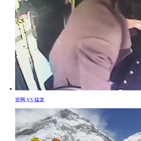
篮网 VS 猛龙