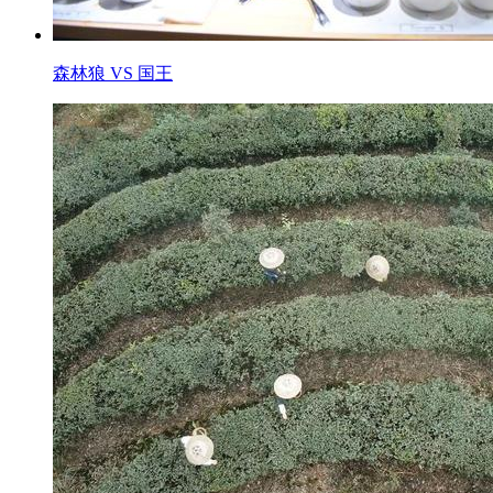
森林狼 VS 国王