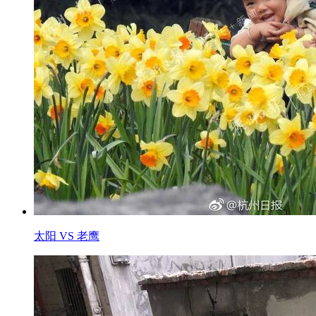
太阳 VS 老鹰