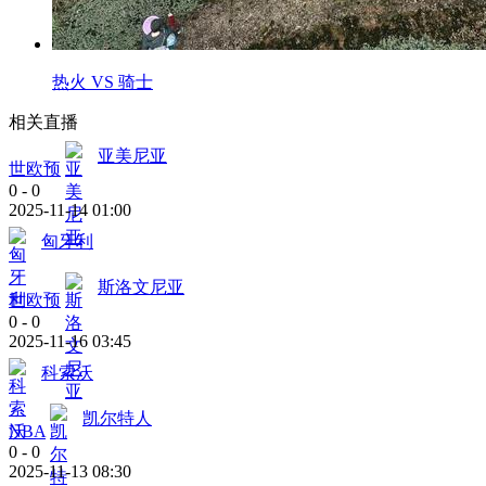
热火 VS 骑士
相关直播
亚美尼亚
世欧预
0
-
0
2025-11-14 01:00
匈牙利
斯洛文尼亚
世欧预
0
-
0
2025-11-16 03:45
科索沃
凯尔特人
NBA
0
-
0
2025-11-13 08:30