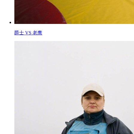
爵士 VS 老鹰