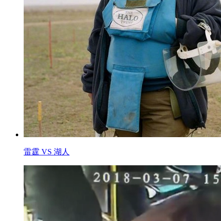
雷霆 VS 湖人