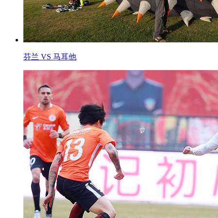
芬兰 VS 马耳他